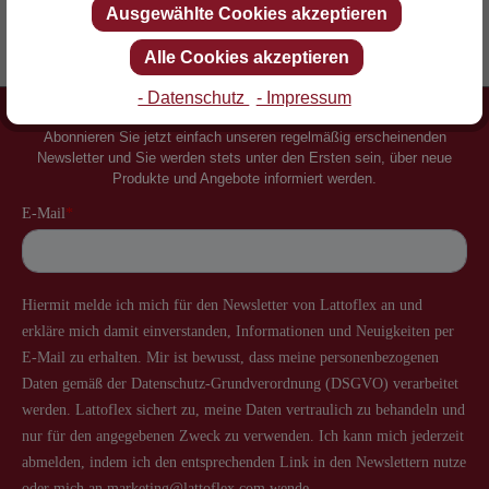
Ausgewählte Cookies akzeptieren
Erfinder des Lattenrostes
Mehr als 60 Jahre Erfahrung
Alle Cookies akzeptieren
- Datenschutz
- Impressum
Newsletter
Abonnieren Sie jetzt einfach unseren regelmäßig erscheinenden
Newsletter und Sie werden stets unter den Ersten sein, über neue
Produkte und Angebote informiert werden.