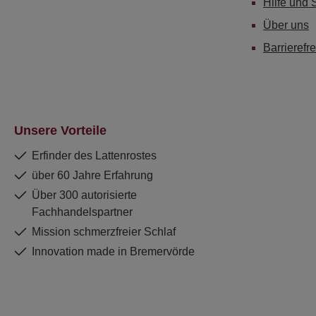
Hilfe und 
Über uns
Barrierefre
Unsere Vorteile
Erfinder des Lattenrostes
über 60 Jahre Erfahrung
Über 300 autorisierte
Fachhandelspartner
Mission schmerzfreier Schlaf
Innovation made in Bremervörde