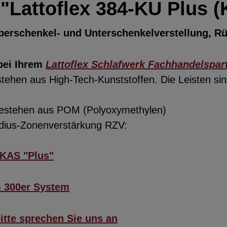
"Lattoflex 384-KU Plus 
erschenkel- und Unterschenkelverstellung, Rüc
bei Ihrem
Lattoflex Schlafwerk Fachhandelspar
hen aus High-Tech-Kunststoffen. Die Leisten sind
 bestehen aus POM (Polyoxymethylen)
adius-Zonenverstärkung RZV:
KAS "Plus"
m 300er System
itte sprechen Sie uns an