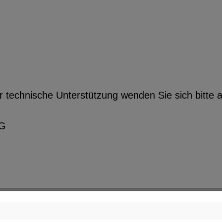
r technische Unterstützung wenden Sie sich bitte a
KG