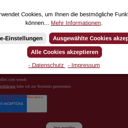
n Sie jetzt einfach unseren regelmäßig erscheinenden Newslett
 unter den Ersten sein, über neue Produkte und Angebote infor
wendet Cookies, um Ihnen die bestmögliche Funkti
können...
Mehr Informationen
.
e-Einstellungen
Ausgewählte Cookies akzep
Alle Cookies akzeptieren
- Datenschutz
- Impressum