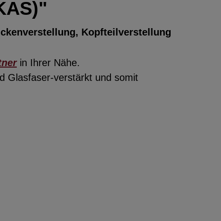
(KAS)"
kenverstellung, Kopfteilverstellung
tner
in Ihrer Nähe.
 Glasfaser-verstärkt und somit