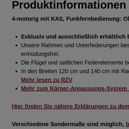
Produktinformationen 
4-motorig mit KAS, Funkfernbedienung: Ob
Exklusiv und ausschließlich erhältlich 
Unsere Rahmen und Unterfederungen beste
ermüdungsfrei.
Die Flügel und seitlichen Federelemente
In den Breiten 120 cm und 140 cm mit R
Mehr lesen zu RZV
Mehr zum Körper-Anpassungs-System 
Hier finden Sie nähere Erklärungen zu de
Verschiedene Sondermaße sind möglich,
b