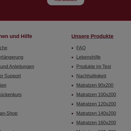
nen und Hilfe
Unsere Produkte
che
FAQ
erlängerung
Lebenshilfe
 und Anleitungen
Produkte im Test
er Support
Nachhaltigkeit
ien
Matratzen 90x200
Rückenkurs
Matratzen 100x200
Matratzen 120x200
Fan-Shop
Matratzen 140x200
Matratzen 160x200