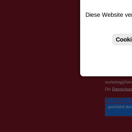
Abonniere
werden stets
Diese Website ver
Cooki