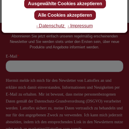
Ausgewählte Cookies akzeptieren
Erfinder des Lattenrostes
Mehr als 60 Jahre Erfahrung
Alle Cookies akzeptieren
- Datenschutz
- Impressum
Newsletter
Abonnieren Sie jetzt einfach unseren regelmäßig erscheinenden
Newsletter und Sie werden stets unter den Ersten sein, über neue
Produkte und Angebote informiert werden.