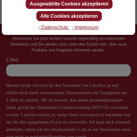
Ausgewählte Cookies akzeptieren
Erfinder des Lattenrostes
Mehr als 60 Jahre Erfahrung
Alle Cookies akzeptieren
- Datenschutz
- Impressum
Newsletter
Abonnieren Sie jetzt einfach unseren regelmäßig erscheinenden
Newsletter und Sie werden stets unter den Ersten sein, über neue
Produkte und Angebote informiert werden.