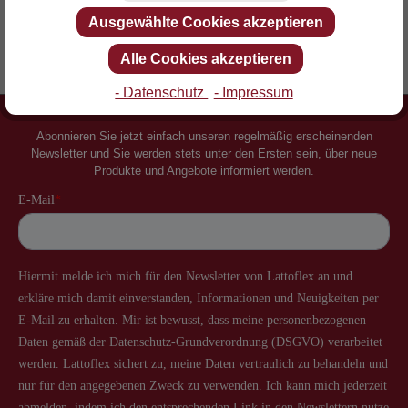
Ausgewählte Cookies akzeptieren
Alle Cookies akzeptieren
Erfinder des Lattenrostes
Mehr als 60 Jahre Erfahrung
- Datenschutz
- Impressum
Newsletter
Abonnieren Sie jetzt einfach unseren regelmäßig erscheinenden
Newsletter und Sie werden stets unter den Ersten sein, über neue
Produkte und Angebote informiert werden.