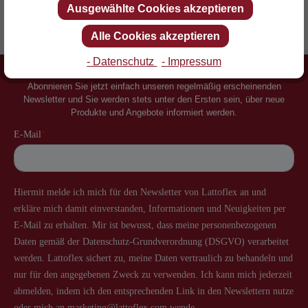
Ausgewählte Cookies akzeptieren
Erfinder des Lattenrostes
Mehr als 60 Jahre Erfahrung
Alle Cookies akzeptieren
- Datenschutz
- Impressum
Newsletter
Abonnieren Sie jetzt einfach unseren regelmäßig erscheinenden
Newsletter und Sie werden stets unter den Ersten sein, über neue
Produkte und Angebote informiert werden.