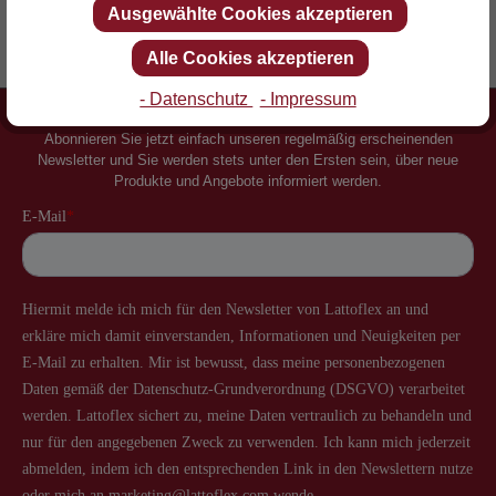
Ausgewählte Cookies akzeptieren
Erfinder des Lattenrostes
Mehr als 60 Jahre Erfahrung
Alle Cookies akzeptieren
- Datenschutz
- Impressum
Newsletter
Abonnieren Sie jetzt einfach unseren regelmäßig erscheinenden
Newsletter und Sie werden stets unter den Ersten sein, über neue
Produkte und Angebote informiert werden.