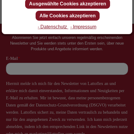
Ausgewählte Cookies akzeptieren
Erfinder des Lattenrostes
Mehr als 60 Jahre Erfahrung
Alle Cookies akzeptieren
- Datenschutz
- Impressum
Newsletter
Abonnieren Sie jetzt einfach unseren regelmäßig erscheinenden
Newsletter und Sie werden stets unter den Ersten sein, über neue
Produkte und Angebote informiert werden.