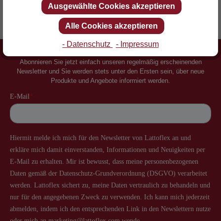
Ausgewählte Cookies akzeptieren
Erfinder des Lattenrostes
Mehr als 60 Jahre Erfahrung
Alle Cookies akzeptieren
- Datenschutz
- Impressum
Newsletter
Abonnieren Sie jetzt einfach unseren regelmäßig erscheinenden
Newsletter und Sie werden stets unter den Ersten sein, über neue
Produkte und Angebote informiert werden.