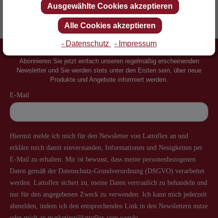
Ausgewählte Cookies akzeptieren
Erfinder des Lattenrostes
Mehr als 60 Jahre Erfahrung
Alle Cookies akzeptieren
- Datenschutz
- Impressum
Newsletter
Abonnieren Sie jetzt einfach unseren regelmäßig erscheinenden
Newsletter und Sie werden stets unter den Ersten sein, über neue
Produkte und Angebote informiert werden.