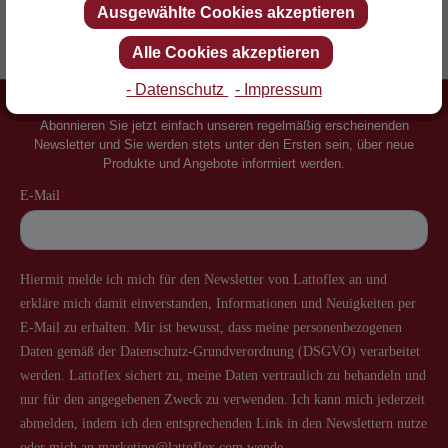
Ausgewählte Cookies akzeptieren
Erfinder des Lattenrostes
Mehr als 60 Jahre Erfahrung
Alle Cookies akzeptieren
- Datenschutz
- Impressum
Newsletter
Abonnieren Sie jetzt einfach unseren regelmäßig erscheinenden
Newsletter und Sie werden stets unter den Ersten sein, über neue
Produkte und Angebote informiert werden.