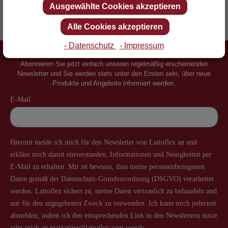
Ausgewählte Cookies akzeptieren
Erfinder des Lattenrostes
Mehr als 60 Jahre Erfahrung
Alle Cookies akzeptieren
- Datenschutz
- Impressum
Newsletter
Abonnieren Sie jetzt einfach unseren regelmäßig erscheinenden
Newsletter und Sie werden stets unter den Ersten sein, über neue
Produkte und Angebote informiert werden.