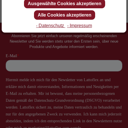
Ausgewählte Cookies akzeptieren
Erfinder des Lattenrostes
Mehr als 60 Jahre Erfahrung
Alle Cookies akzeptieren
- Datenschutz
- Impressum
Newsletter
Abonnieren Sie jetzt einfach unseren regelmäßig erscheinenden
Newsletter und Sie werden stets unter den Ersten sein, über neue
Produkte und Angebote informiert werden.