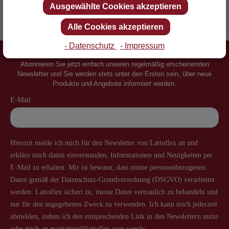
Ausgewählte Cookies akzeptieren
Erfinder des Lattenrostes
Mehr als 60 Jahre Erfahrung
Alle Cookies akzeptieren
- Datenschutz
- Impressum
Newsletter
Abonnieren Sie jetzt einfach unseren regelmäßig erscheinenden
Newsletter und Sie werden stets unter den Ersten sein, über neue
Produkte und Angebote informiert werden.