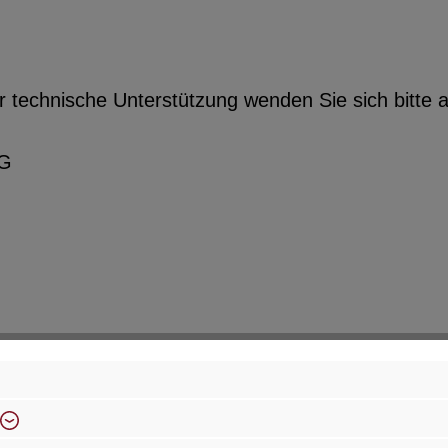
r technische Unterstützung wenden Sie sich bitte a
KG