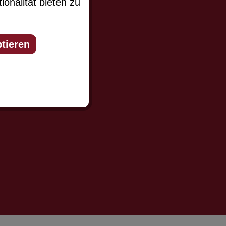
onalität bieten zu
tieren