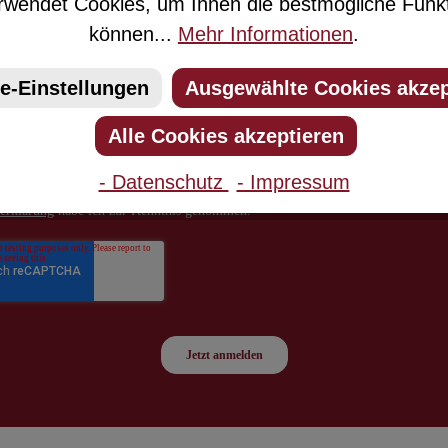
wendet Cookies, um Ihnen die bestmögliche Funkti
können...
Mehr Informationen
.
e-Einstellungen
Ausgewählte Cookies akzep
Alle Cookies akzeptieren
- Datenschutz
- Impressum