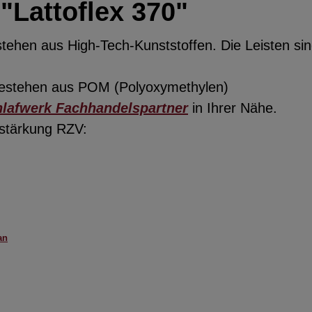
"Lattoflex 370"
hen aus High-Tech-Kunststoffen. Die Leisten sind
 bestehen aus POM (Polyoxymethylen)
hlafwerk Fachhandelspartner
in Ihrer Nähe.
rstärkung RZV:
an