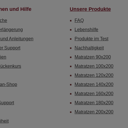
nen und Hilfe
Unsere Produkte
che
FAQ
erlängerung
Lebenshilfe
 und Anleitungen
Produkte im Test
er Support
Nachhaltigkeit
ien
Matratzen 90x200
Rückenkurs
Matratzen 100x200
Matratzen 120x200
Fan-Shop
Matratzen 140x200
Matratzen 160x200
Support
Matratzen 180x200
Matratzen 200x200
iheit