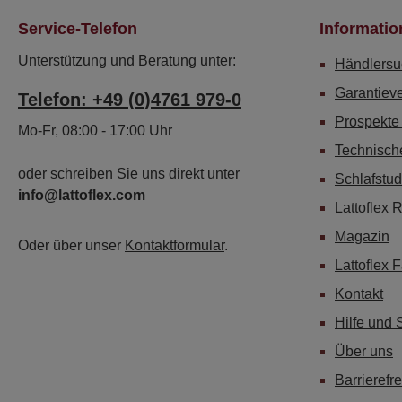
Service-Telefon
Informatio
Unterstützung und Beratung unter:
Händlersu
Garantiev
Telefon: +49 (0)4761 979-0
Prospekte
Mo-Fr, 08:00 - 17:00 Uhr
Technisch
oder schreiben Sie uns direkt unter
Schlafstud
info@lattoflex.com
Lattoflex 
Magazin
Oder über unser
Kontaktformular
.
Lattoflex 
Kontakt
Hilfe und 
Über uns
Barrierefre