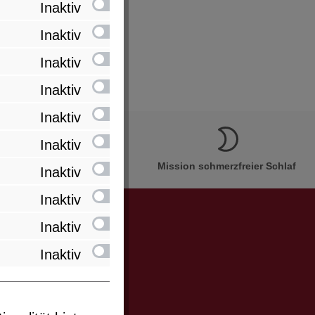
Inaktiv
Inaktiv
Inaktiv
Inaktiv
Inaktiv
Inaktiv
ion Made in Bremervörde
Mission schmerzfreier Schlaf
Inaktiv
Inaktiv
Inaktiv
Inaktiv
er und Sie
miert werden.