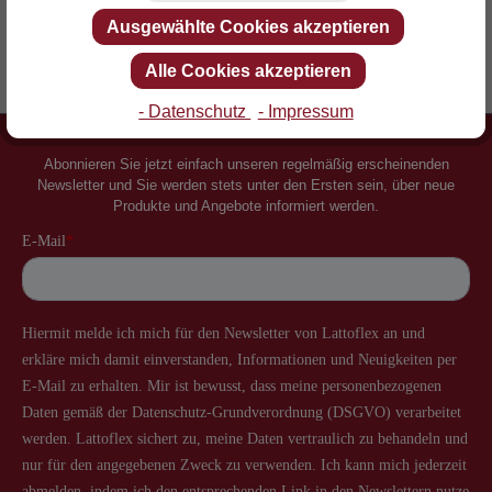
Ausgewählte Cookies akzeptieren
Alle Cookies akzeptieren
Erfinder des Lattenrostes
Mehr als 60 Jahre Erfahrung
- Datenschutz
- Impressum
Newsletter
Abonnieren Sie jetzt einfach unseren regelmäßig erscheinenden
Newsletter und Sie werden stets unter den Ersten sein, über neue
Produkte und Angebote informiert werden.