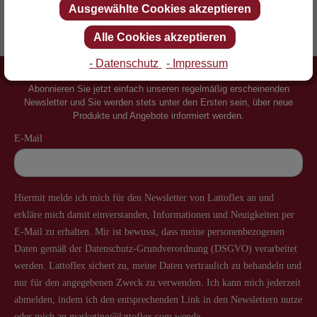
Ausgewählte Cookies akzeptieren
Erfinder des Lattenrostes
Mehr als 60 Jahre Erfahrung
Alle Cookies akzeptieren
- Datenschutz
- Impressum
Newsletter
Abonnieren Sie jetzt einfach unseren regelmäßig erscheinenden
Newsletter und Sie werden stets unter den Ersten sein, über neue
Produkte und Angebote informiert werden.