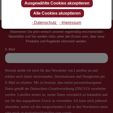
Ausgewählte Cookies akzeptieren
Erfinder des Lattenrostes
Mehr als 60 Jahre Erfahrung
Alle Cookies akzeptieren
- Datenschutz
- Impressum
Newsletter
Abonnieren Sie jetzt einfach unseren regelmäßig erscheinenden
Newsletter und Sie werden stets unter den Ersten sein, über neue
Produkte und Angebote informiert werden.