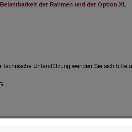
Belastbarkeit der Rahmen und der Option XL
r technische Unterstützung wenden Sie sich bitte a
KG