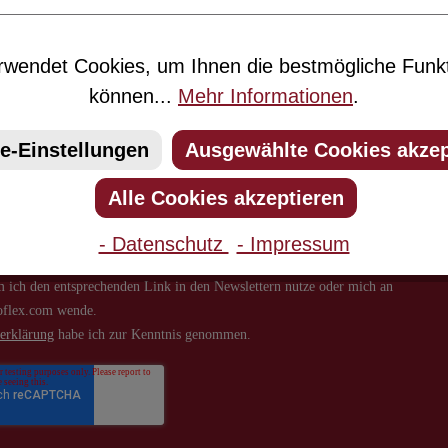
n Sie jetzt einfach unseren regelmäßig erscheinenden Newslett
wendet Cookies, um Ihnen die bestmögliche Funkti
 unter den Ersten sein, über neue Produkte und Angebote infor
können...
Mehr Informationen
.
e-Einstellungen
Ausgewählte Cookies akzep
Alle Cookies akzeptieren
- Datenschutz
- Impressum