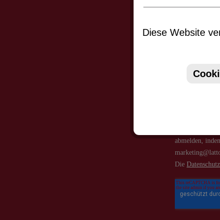
Abonniere
Diese Website ver
werden stets
Cooki