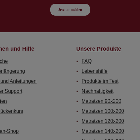
nen und Hilfe
Unsere Produkte
che
FAQ
erlängerung
Lebenshilfe
 und Anleitungen
Produkte im Test
er Support
Nachhaltigkeit
ien
Matratzen 90x200
Rückenkurs
Matratzen 100x200
Matratzen 120x200
Fan-Shop
Matratzen 140x200