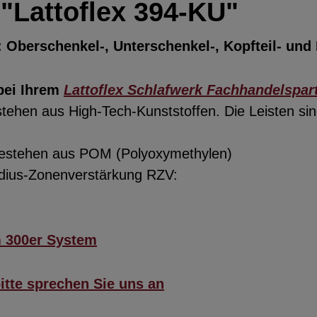
"Lattoflex 394-KU"
: Oberschenkel-, Unterschenkel-, Kopfteil- und
bei Ihrem
Lattoflex Schlafwerk Fachhandelspar
hen aus High-Tech-Kunststoffen. Die Leisten sind
 bestehen aus POM (Polyoxymethylen)
adius-Zonenverstärkung RZV:
m 300er System
itte sprechen Sie uns an