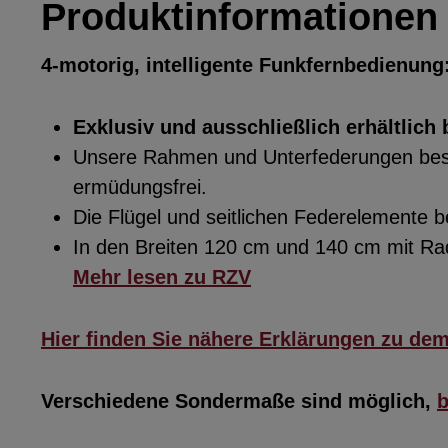
Produktinformationen 
4-motorig, intelligente Funkfernbedienung
Exklusiv und ausschließlich erhältlich 
Unsere Rahmen und Unterfederungen beste
ermüdungsfrei.
Die Flügel und seitlichen Federelemente
In den Breiten 120 cm und 140 cm mit R
Mehr lesen zu RZV
Hier finden Sie nähere Erklärungen zu de
Verschiedene Sondermaße sind möglich,
b