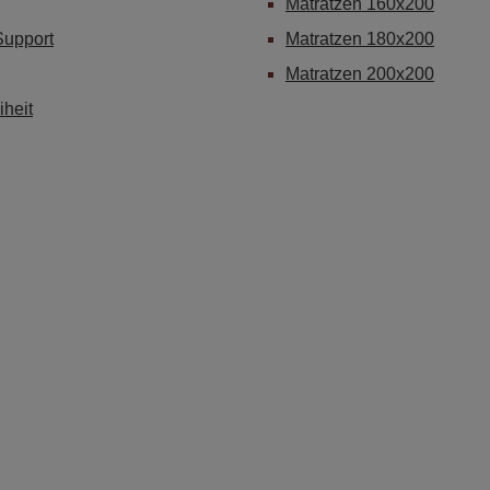
Matratzen 160x200
Support
Matratzen 180x200
Matratzen 200x200
iheit