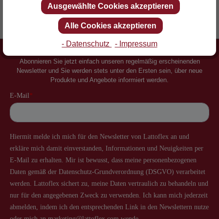
Ausgewählte Cookies akzeptieren
Erfinder des Lattenrostes
Mehr als 60 Jahre Erfahrung
Alle Cookies akzeptieren
- Datenschutz
- Impressum
Newsletter
Abonnieren Sie jetzt einfach unseren regelmäßig erscheinenden
Newsletter und Sie werden stets unter den Ersten sein, über neue
Produkte und Angebote informiert werden.