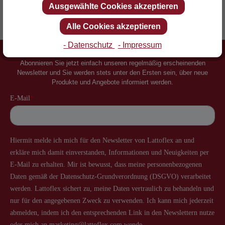
Ausgewählte Cookies akzeptieren
Erfinder des Lattenrostes
Mehr als 60 Jahre Erfahrung
Alle Cookies akzeptieren
- Datenschutz
- Impressum
Newsletter
Abonnieren Sie jetzt einfach unseren regelmäßig erscheinenden
Newsletter und Sie werden stets unter den Ersten sein, über neue
Produkte und Angebote informiert werden.