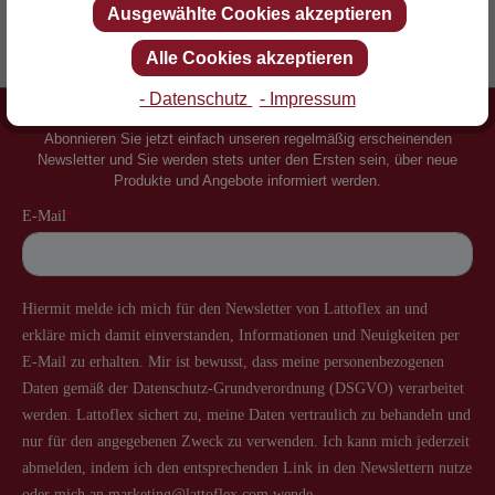
Ausgewählte Cookies akzeptieren
Erfinder des Lattenrostes
Mehr als 60 Jahre Erfahrung
Alle Cookies akzeptieren
- Datenschutz
- Impressum
Newsletter
Abonnieren Sie jetzt einfach unseren regelmäßig erscheinenden
Newsletter und Sie werden stets unter den Ersten sein, über neue
Produkte und Angebote informiert werden.