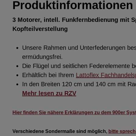
Produktinformationen 
3 Motorer, intell. Funkfernbedienung mit 
Kopfteilverstellung
Unsere Rahmen und Unterfederungen beste
ermüdungsfrei.
Die Flügel und seitlichen Federelemente
Erhältlich bei Ihrem
Lattoflex Fachhandels
In den Breiten 120 cm und 140 cm mit R
Mehr lesen zu RZV
Hier finden Sie nähere Erklärungen zu dem 900er Sy
Verschiedene Sondermaße sind möglich,
bitte sprec