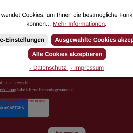
n Sie jetzt einfach unseren regelmäßig erscheinenden Newslett
 unter den Ersten sein, über neue Produkte und Angebote infor
wendet Cookies, um Ihnen die bestmögliche Funkti
können...
Mehr Informationen
.
e-Einstellungen
Ausgewählte Cookies akzep
Alle Cookies akzeptieren
- Datenschutz
- Impressum