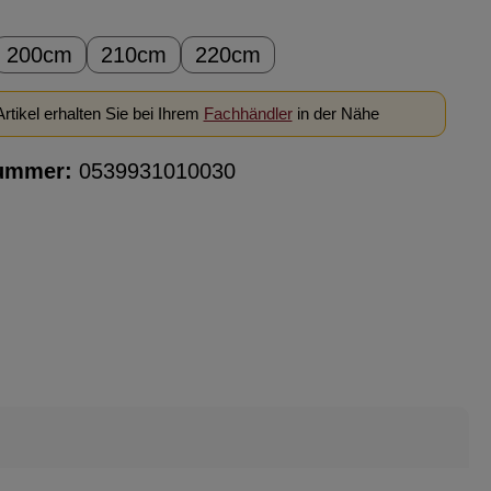
ählen
200cm
210cm
220cm
rtikel erhalten Sie bei Ihrem
Fachhändler
in der Nähe
ummer:
0539931010030