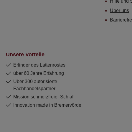
Hilfe und 
Über uns
Barrierefre
Unsere Vorteile
Erfinder des Lattenrostes
über 60 Jahre Erfahrung
Über 300 autorisierte
Fachhandelspartner
Mission schmerzfreier Schlaf
Innovation made in Bremervörde