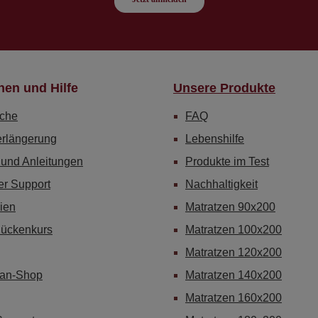
nen und Hilfe
Unsere Produkte
che
FAQ
erlängerung
Lebenshilfe
 und Anleitungen
Produkte im Test
er Support
Nachhaltigkeit
ien
Matratzen 90x200
Rückenkurs
Matratzen 100x200
Matratzen 120x200
Fan-Shop
Matratzen 140x200
Matratzen 160x200