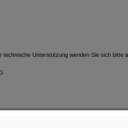
r technische Unterstützung wenden Sie sich bitte a
KG