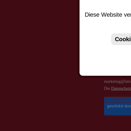
Abonniere
werden stets
Diese Website ver
Cooki