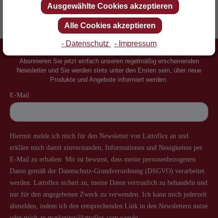
Ausgewählte Cookies akzeptieren
Erfinder des Lattenrostes
Mehr als 60 Jahre Erfahrung
Alle Cookies akzeptieren
- Datenschutz
- Impressum
Newsletter
Abonnieren Sie jetzt einfach unseren regelmäßig erscheinenden
Newsletter und Sie werden stets unter den Ersten sein, über neue
Produkte und Angebote informiert werden.