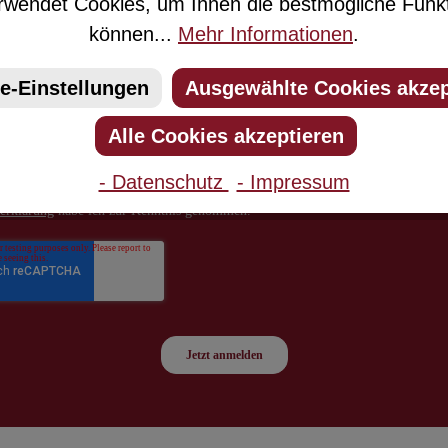
wendet Cookies, um Ihnen die bestmögliche Funkti
können...
Mehr Informationen
.
e-Einstellungen
Ausgewählte Cookies akzep
Alle Cookies akzeptieren
- Datenschutz
- Impressum