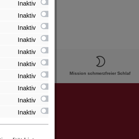
Inaktiv
Inaktiv
Inaktiv
Inaktiv
Inaktiv
Inaktiv
ion Made in Bremervörde
Mission schmerzfreier Schlaf
Inaktiv
Inaktiv
Inaktiv
Inaktiv
er und Sie
miert werden.