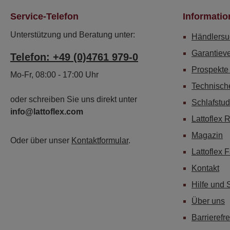
Service-Telefon
Informatio
Unterstützung und Beratung unter:
Händlersu
Garantiev
Telefon: +49 (0)4761 979-0
Prospekte
Mo-Fr, 08:00 - 17:00 Uhr
Technisch
oder schreiben Sie uns direkt unter
Schlafstud
info@lattoflex.com
Lattoflex 
Magazin
Oder über unser
Kontaktformular
.
Lattoflex 
Kontakt
Hilfe und 
Über uns
Barrierefre