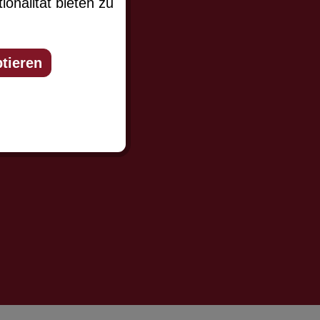
onalität bieten zu
tieren