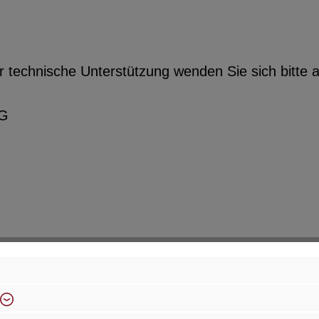
r technische Unterstützung wenden Sie sich bitte a
KG