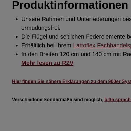
Produktinformationen 
Unsere Rahmen und Unterfederungen beste
ermüdungsfrei.
Die Flügel und seitlichen Federelemente
Erhältlich bei Ihrem
Lattoflex Fachhandels
In den Breiten 120 cm und 140 cm mit R
Mehr lesen zu RZV
Hier finden Sie nähere Erklärungen zu dem
900er Sys
Verschiedene Sondermaße sind möglich,
bitte sprec