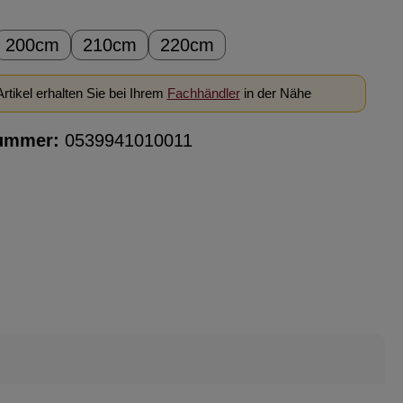
ählen
200cm
210cm
220cm
rtikel erhalten Sie bei Ihrem
Fachhändler
in der Nähe
ummer:
0539941010011