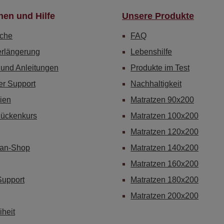
nen und Hilfe
Unsere Produkte
che
FAQ
erlängerung
Lebenshilfe
 und Anleitungen
Produkte im Test
er Support
Nachhaltigkeit
ien
Matratzen 90x200
Rückenkurs
Matratzen 100x200
Matratzen 120x200
Fan-Shop
Matratzen 140x200
Matratzen 160x200
Support
Matratzen 180x200
Matratzen 200x200
iheit