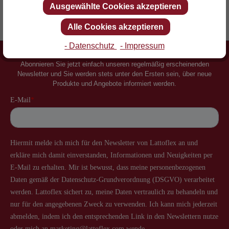
Ausgewählte Cookies akzeptieren
Erfinder des Lattenrostes
Mehr als 60 Jahre Erfahrung
Alle Cookies akzeptieren
- Datenschutz
- Impressum
Newsletter
Abonnieren Sie jetzt einfach unseren regelmäßig erscheinenden
Newsletter und Sie werden stets unter den Ersten sein, über neue
Produkte und Angebote informiert werden.